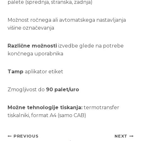
palete (sprednja, stranska, zadnja)
Možnost ročnega ali avtomatskega nastavljanja
višine označevanja
Različne možnosti
izvedbe glede na potrebe
končnega uporabnika
Tamp
aplikator etiket
Zmogljivost do
90 palet/uro
Možne tehnologije tiskanja:
termotransfer
tiskalniki, format A4 (samo CAB)
Post
PREVIOUS
NEXT